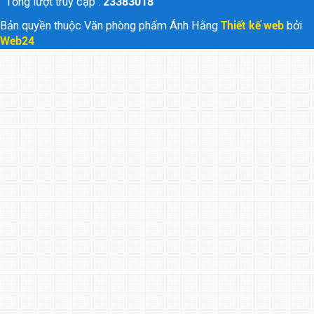
Tổng lượt truy cập :
23383018
Bản quyền thuộc Văn phòng phẩm Ánh Hằng
Thiết kế web
bởi
Web24