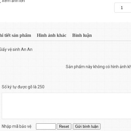
Xem ảnh lớn
hi tiết sản phẩm
Hình ảnh khác
Bình luận
Giấy vệ sinh An An
Sản phẩm này không có hình ảnh k
Số ký tự được gõ là 250
Nhập mã bảo vệ