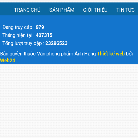
TRANG CHỦ
SẢN PHẨM
GIỚI THIỆU
TIN TỨC
Đang truy cập :
979
Tháng hiện tại :
407315
Tổng lượt truy cập :
23296523
Bản quyền thuộc Văn phòng phẩm Ánh Hằng
Thiết kế web
bởi
Web24