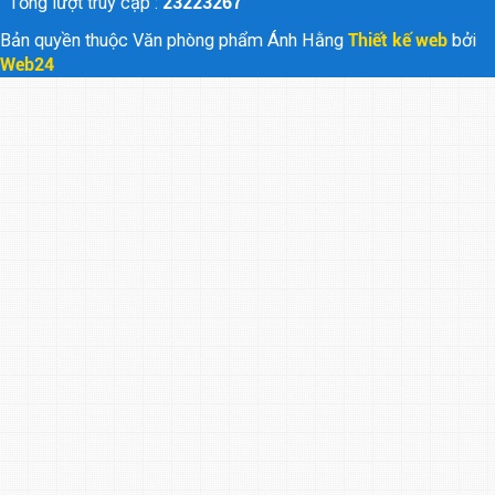
Tổng lượt truy cập :
23223267
Bản quyền thuộc Văn phòng phẩm Ánh Hằng
Thiết kế web
bởi
Web24