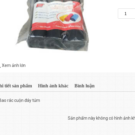
Xem ảnh lớn
hi tiết sản phẩm
Hình ảnh khác
Bình luận
Bao rác cuộn đáy túm
Sản phẩm này không có hình ảnh k