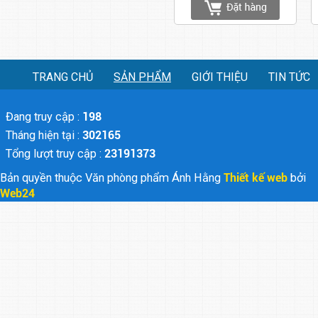
TRANG CHỦ
SẢN PHẨM
GIỚI THIỆU
TIN TỨC
Đang truy cập :
198
Tháng hiện tại :
302165
Tổng lượt truy cập :
23191373
Bản quyền thuộc Văn phòng phẩm Ánh Hằng
Thiết kế web
bởi
Web24