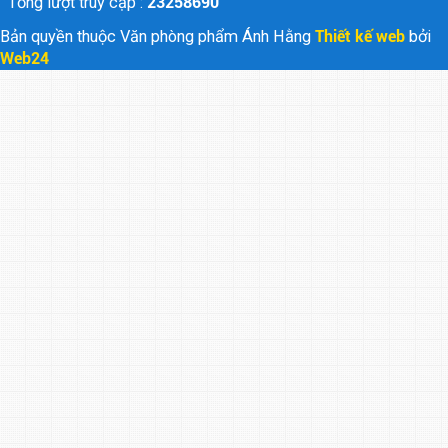
Tổng lượt truy cập :
23258690
Bản quyền thuộc Văn phòng phẩm Ánh Hằng
Thiết kế web
bởi
Web24