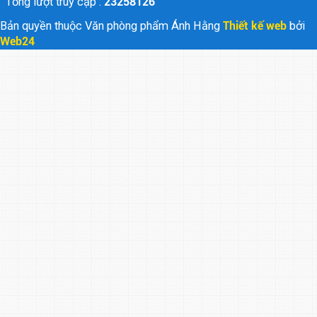
Tổng lượt truy cập :
23258126
Bản quyền thuộc Văn phòng phẩm Ánh Hằng
Thiết kế web
bởi
Web24