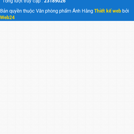
Tổng lượt truy cập :
23189026
Bản quyền thuộc Văn phòng phẩm Ánh Hằng
Thiết kế web
bởi
Web24