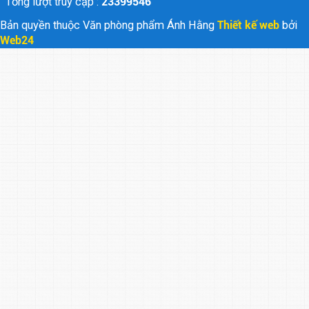
Tổng lượt truy cập :
23399546
Bản quyền thuộc Văn phòng phẩm Ánh Hằng
Thiết kế web
bởi
Web24