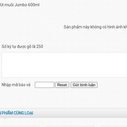
Xịt muỗi Jumbo 600ml
Sản phẩm này không có hình ảnh k
Số ký tự được gõ là 250
Nhập mã bảo vệ
 PHẨM CÙNG LOẠI