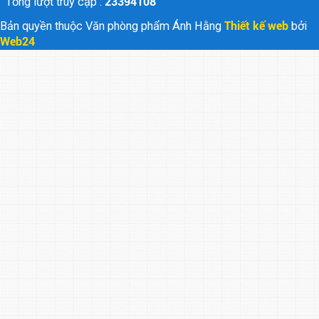
Tổng lượt truy cập :
23394108
Bản quyền thuộc Văn phòng phẩm Ánh Hằng
Thiết kế web
bởi
Web24