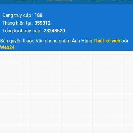
Đang truy cập :
189
Tháng hiện tại :
359312
Tổng lượt truy cập :
23248520
Bản quyền thuộc Văn phòng phẩm Ánh Hằng
Thiết kế web
bởi
Web24