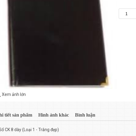
Xem ảnh lớn
hi tiết sản phẩm
Hình ảnh khác
Bình luận
Sổ CK 8 dày (Loại 1 - Trắng đẹp)