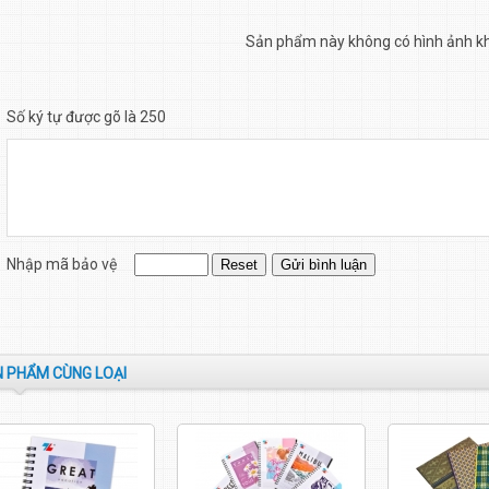
Sản phẩm này không có hình ảnh k
Số ký tự được gõ là 250
Nhập mã bảo vệ
 PHẨM CÙNG LOẠI