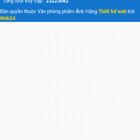
Tổng lượt truy cập :
23223082
Bản quyền thuộc Văn phòng phẩm Ánh Hằng
Thiết kế web
bởi
Web24