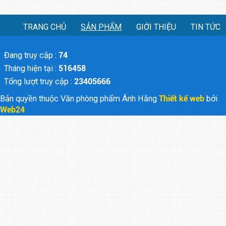
TRANG CHỦ
SẢN PHẨM
GIỚI THIỆU
TIN TỨC
Đang truy cập :
74
Tháng hiện tại :
516458
Tổng lượt truy cập :
23405666
Bản quyền thuộc Văn phòng phẩm Ánh Hằng
Thiết kế web
bởi
Web24