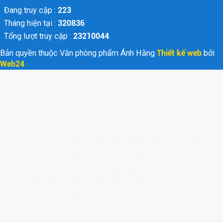
Đang truy cập :
223
Tháng hiện tại :
320836
Tổng lượt truy cập :
23210044
Bản quyền thuộc Văn phòng phẩm Ánh Hằng
Thiết kế web
bởi
Web24