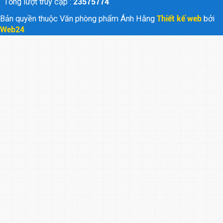
Tổng lượt truy cập :
23575774
Bản quyền thuộc Văn phòng phẩm Ánh Hằng
Thiết kế web
bởi
Web24