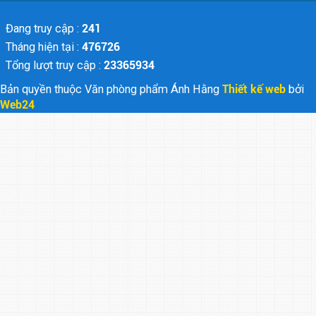
Đang truy cập :
241
Tháng hiện tại :
476726
Tổng lượt truy cập :
23365934
Bản quyền thuộc Văn phòng phẩm Ánh Hằng
Thiết kế web
bởi
Web24