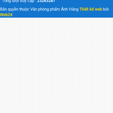
Tổng lượt truy cập :
23263287
Bản quyền thuộc Văn phòng phẩm Ánh Hằng
Thiết kế web
bởi
Web24