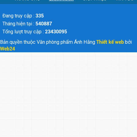
Đang truy cập :
335
Tháng hiện tại :
540887
Tổng lượt truy cập :
23430095
Bản quyền thuộc Văn phòng phẩm Ánh Hằng
Thiết kế web
bởi
Web24