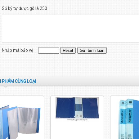
Số ký tự được gõ là 250
Nhập mã bảo vệ
 PHẨM CÙNG LOẠI