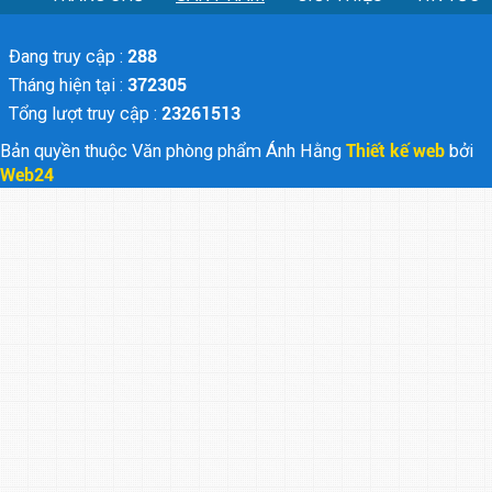
Đang truy cập :
288
Tháng hiện tại :
372305
Tổng lượt truy cập :
23261513
Bản quyền thuộc Văn phòng phẩm Ánh Hằng
Thiết kế web
bởi
Web24