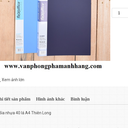
Xem ảnh lớn
hi tiết sản phẩm
Hình ảnh khác
Bình luận
Bìa nhựa 40 lá A4 Thiên Long