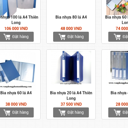
 nhựa 100 lá A4 Thiên
Bìa nhựa 80 lá A4
Bìa nhựa 60 
Long
Lo
106 000 VND
48 000 VND
74 00
Bìa nhựa 60 lá A4
Bìa nhựa 20 lá A4 Thiên
Bìa nhựa 
Long
38 000 VND
37 500 VND
28 00