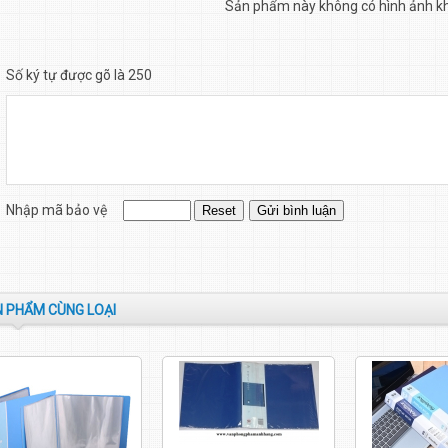
Sản phẩm này không có hình ảnh k
Số ký tự được gõ là 250
Nhập mã bảo vệ
 PHẨM CÙNG LOẠI