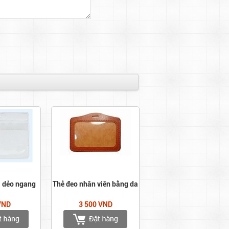
a dẻo ngang
Thẻ đeo nhân viên bằng da
VND
3 500 VND