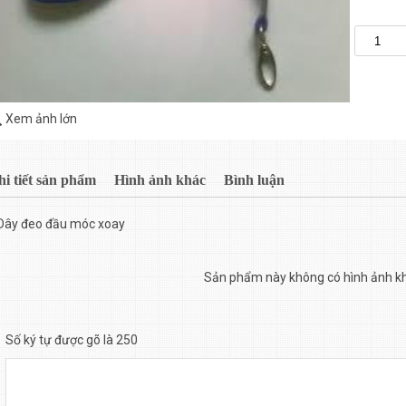
Xem ảnh lớn
hi tiết sản phẩm
Hình ảnh khác
Bình luận
Dây đeo đầu móc xoay
Sản phẩm này không có hình ảnh k
Số ký tự được gõ là 250