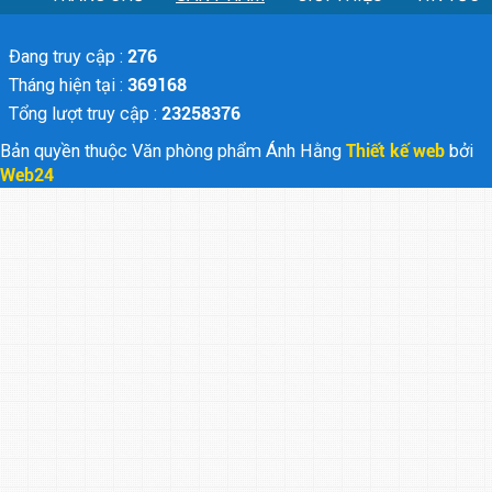
Đang truy cập :
276
Tháng hiện tại :
369168
Tổng lượt truy cập :
23258376
Bản quyền thuộc Văn phòng phẩm Ánh Hằng
Thiết kế web
bởi
Web24