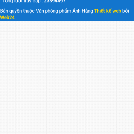
Tổng lượt truy cập :
23394497
Bản quyền thuộc Văn phòng phẩm Ánh Hằng
Thiết kế web
bởi
Web24