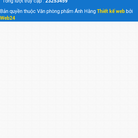
Tổng lượt truy cập :
23253459
Bản quyền thuộc Văn phòng phẩm Ánh Hằng
Thiết kế web
bởi
Web24