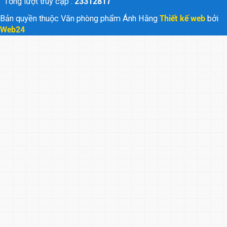
Tổng lượt truy cập :
23312817
Bản quyền thuộc Văn phòng phẩm Ánh Hằng
Thiết kế web
bởi
Web24