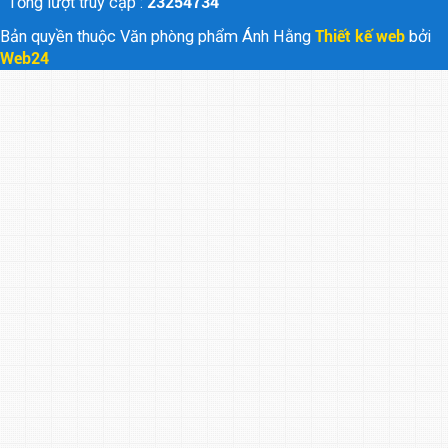
Tổng lượt truy cập :
23254734
Bản quyền thuộc Văn phòng phẩm Ánh Hằng
Thiết kế web
bởi
Web24