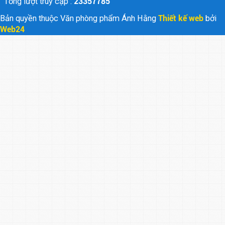
Tổng lượt truy cập :
23357785
Bản quyền thuộc Văn phòng phẩm Ánh Hằng
Thiết kế web
bởi
Web24