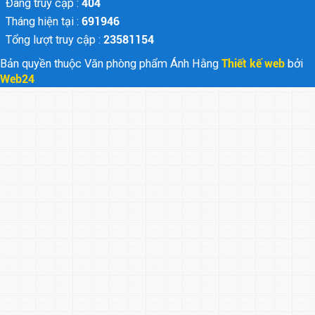
Đang truy cập :
404
Tháng hiện tại :
691946
Tổng lượt truy cập :
23581154
Bản quyền thuộc Văn phòng phẩm Ánh Hằng
Thiết kế web
bởi
Web24