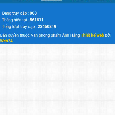
Đang truy cập :
963
Tháng hiện tại :
561611
Tổng lượt truy cập :
23450819
Bản quyền thuộc Văn phòng phẩm Ánh Hằng
Thiết kế web
bởi
Web24