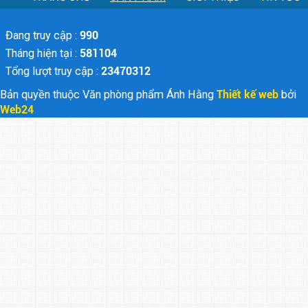
Đang truy cập :
990
Tháng hiện tại :
581104
Tổng lượt truy cập :
23470312
Bản quyền thuộc Văn phòng phẩm Ánh Hằng
Thiết kế web
bởi
Web24