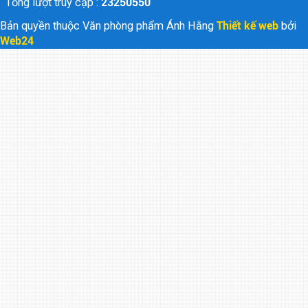
Tổng lượt truy cập :
23250550
Bản quyền thuộc Văn phòng phẩm Ánh Hằng
Thiết kế web
bởi
Web24