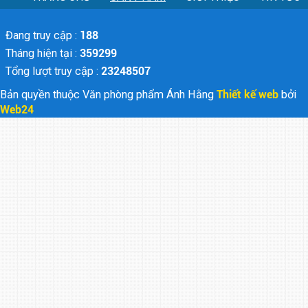
Đang truy cập :
188
Tháng hiện tại :
359299
Tổng lượt truy cập :
23248507
Bản quyền thuộc Văn phòng phẩm Ánh Hằng
Thiết kế web
bởi
Web24