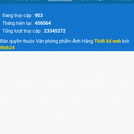
Đang truy cập :
903
Tháng hiện tại :
456064
Tổng lượt truy cập :
23345272
Bản quyền thuộc Văn phòng phẩm Ánh Hằng
Thiết kế web
bởi
Web24