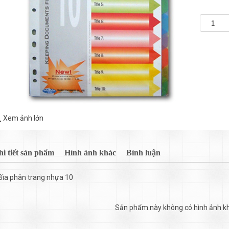
Xem ảnh lớn
hi tiết sản phẩm
Hình ảnh khác
Bình luận
Bìa phân trang nhựa 10
Sản phẩm này không có hình ảnh k