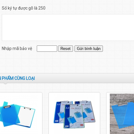
Số ký tự được gõ là 250
Nhập mã bảo vệ
 PHẨM CÙNG LOẠI