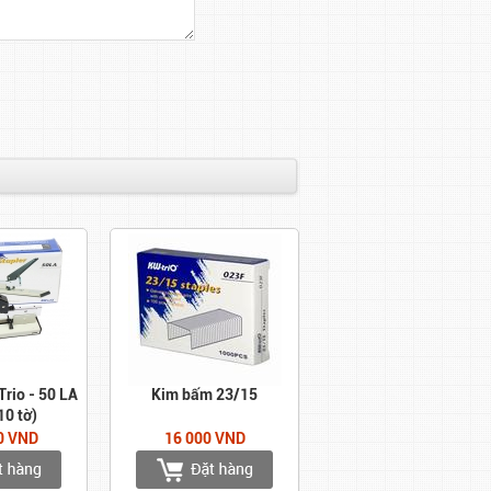
rio - 50 LA
Kim bấm 23/15
10 tờ)
0 VND
16 000 VND