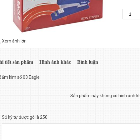
Xem ảnh lớn
hi tiết sản phẩm
Hình ảnh khác
Bình luận
Bấm kim số 03 Eagle
Sản phẩm này không có hình ảnh k
Số ký tự được gõ là 250