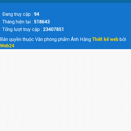
Đang truy cập :
94
Tháng hiện tại :
518643
Tổng lượt truy cập :
23407851
Bản quyền thuộc Văn phòng phẩm Ánh Hằng
Thiết kế web
bởi
Web24