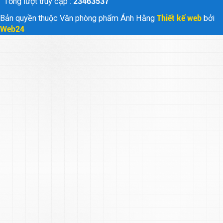
Tổng lượt truy cập :
23463537
Bản quyền thuộc Văn phòng phẩm Ánh Hằng
Thiết kế web
bởi
Web24