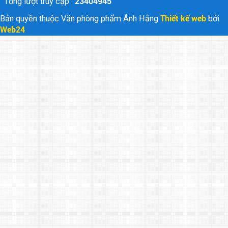
Tổng lượt truy cập :
23404945
Bản quyền thuộc Văn phòng phẩm Ánh Hằng
Thiết kế web
bởi
Web24