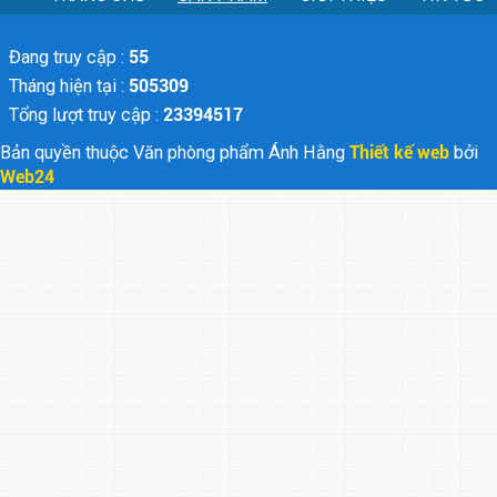
Đang truy cập :
55
Tháng hiện tại :
505309
Tổng lượt truy cập :
23394517
Bản quyền thuộc Văn phòng phẩm Ánh Hằng
Thiết kế web
bởi
Web24