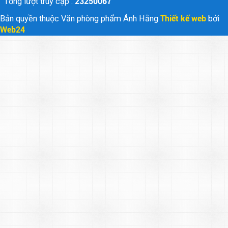
Tổng lượt truy cập :
23250067
Bản quyền thuộc Văn phòng phẩm Ánh Hằng
Thiết kế web
bởi
Web24