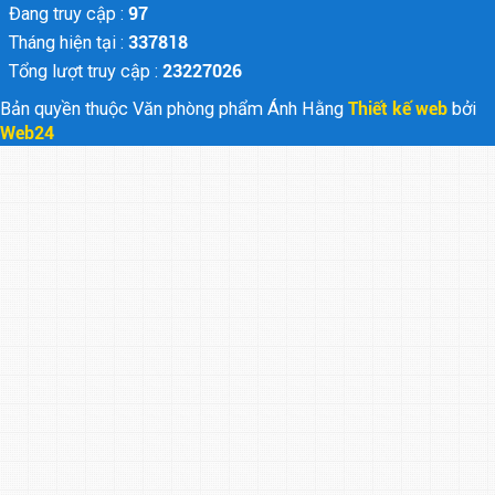
Đang truy cập :
97
Tháng hiện tại :
337818
Tổng lượt truy cập :
23227026
Bản quyền thuộc Văn phòng phẩm Ánh Hằng
Thiết kế web
bởi
Web24