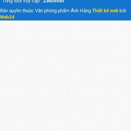
Tổng lượt truy cập :
23605550
Bản quyền thuộc Văn phòng phẩm Ánh Hằng
Thiết kế web
bởi
Web24