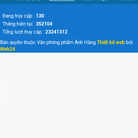
Đang truy cập :
130
Tháng hiện tại :
352104
Tổng lượt truy cập :
23241312
Bản quyền thuộc Văn phòng phẩm Ánh Hằng
Thiết kế web
bởi
Web24