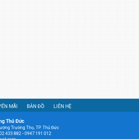
YẾN MÃI
BẢN ĐỒ
LIÊN HỆ
ng Thủ Đức
ường Trường Thọ, TP. Thủ Đức
902 433 882
-
0947 191 012