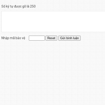
Số ký tự được gõ là 250
Nhập mã bảo vệ