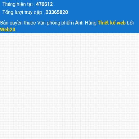
Tháng hiện tại :
476612
Tổng lượt truy cập :
23365820
Bản quyền thuộc Văn phòng phẩm Ánh Hằng
Thiết kế web
bởi
Web24