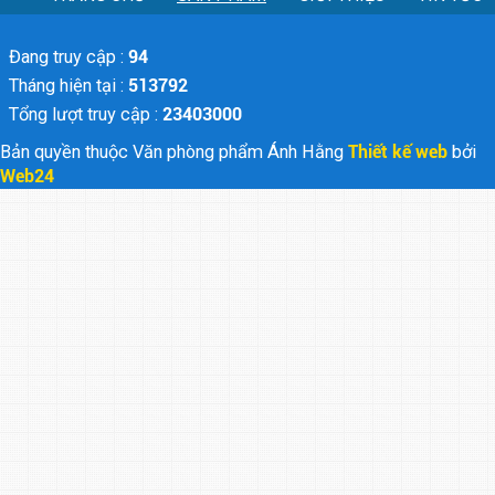
Đang truy cập :
94
Tháng hiện tại :
513792
Tổng lượt truy cập :
23403000
Bản quyền thuộc Văn phòng phẩm Ánh Hằng
Thiết kế web
bởi
Web24